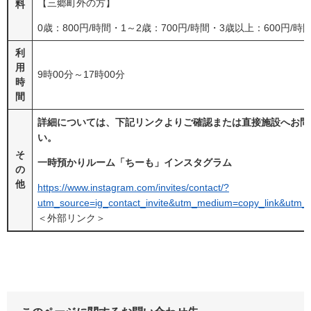
【三郷町外の方】
料
0歳：800円/時間・1～2歳：700円/時間・3歳以上：600円/時
利
用
9時00分～17時00分
時
間
詳細については、下記リンクよりご確認または直接施設へお問
い。
そ
一時預かりルーム「ちーも」インスタグラム
の
他
https://www.instagram.com/invites/contact/?
utm_source=ig_contact_invite&utm_medium=copy_link&utm_
＜外部リンク＞