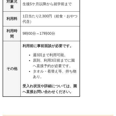
対象児
生後5ケ月以降から就学前まで
童
1日当たり2,300円（給食・おやつ
利用料
代含）
利用時
9時00分～17時00分
間
利用前に事前面談が必要です。
週3回まで利用可能。
原則、利用3日前までに園
へ直接予約が必要です。
その他
タオル・着替え等、持ち物
あり。
受入れ状況や詳細については、園
へ直接お問い合わせください。