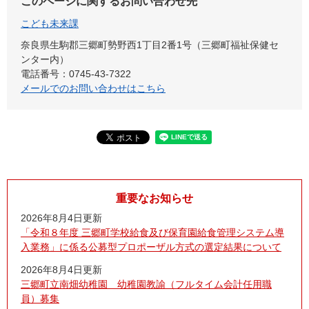
このページに関するお問い合わせ先
こども未来課
奈良県生駒郡三郷町勢野西1丁目2番1号（三郷町福祉保健セ
ンター内）
電話番号：0745-43-7322
メールでのお問い合わせはこちら
重要なお知らせ
2026年8月4日更新
「令和８年度 三郷町学校給食及び保育園給食管理システム導
入業務」に係る公募型プロポーザル方式の選定結果について
2026年8月4日更新
三郷町立南畑幼稚園 幼稚園教諭（フルタイム会計任用職
員）募集