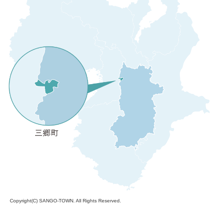
Copyright(C)
SANGO-TOWN
. All Rights Reserved.