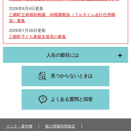
2026年8月4日更新
三郷町立南畑幼稚園 幼稚園教諭（フルタイム会計任用職
員）募集
2026年7月30日更新
三郷町子ども家庭支援員の募集
人生の節目には
見つからないときは
よくある質問と回答
リンク・著作権
個人情報利用規定