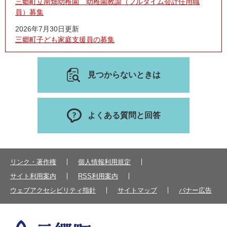
三郷町立南畑幼稚園 幼稚園教諭（フルタイム会計任用職
員）募集
2026年7月30日更新
三郷町子ども家庭支援員の募集
見つからないときは
よくある質問と回答
リンク・著作権
個人情報利用規定
サイト利用案内
RSS利用案内
ウェブアクセシビリティ指針
サイトマップ
バナー広告