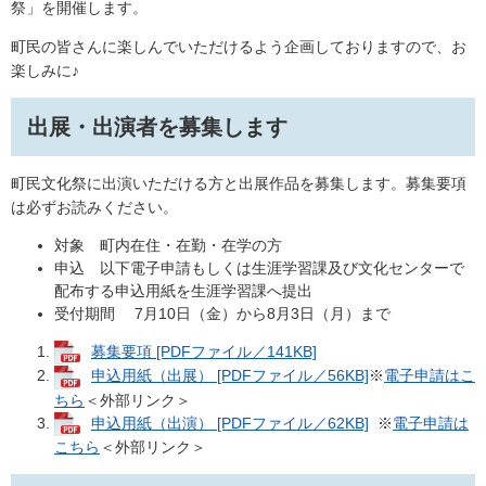
祭」を開催します。
町民の皆さんに楽しんでいただけるよう企画しておりますので、お
楽しみに♪
出展・出演者を募集します
町民文化祭に出演いただける方と出展作品を募集します。募集要項
は必ずお読みください。
対象 町内在住・在勤・在学の方
申込 以下電子申請もしくは生涯学習課及び文化センターで
配布する申込用紙を生涯学習課へ提出
受付期間 7月10日（金）から8月3日（月）まで
募集要項 [PDFファイル／141KB]
申込用紙（出展） [PDFファイル／56KB]
※
電子申請はこ
ちら
＜外部リンク＞
申込用紙（出演） [PDFファイル／62KB]
※
電子申請は
こちら
＜外部リンク＞