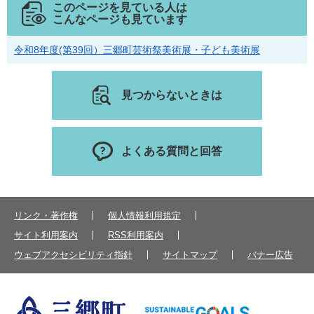
このページを見ている人は
こんなページも見ています
令和8年度(第39回）三郷町芸術祭美術展・子ども美術展
見つからないときは
よくある質問と回答
リンク・著作権
個人情報利用規定
サイト利用案内
RSS利用案内
ウェブアクセシビリティ指針
サイトマップ
バナー広告