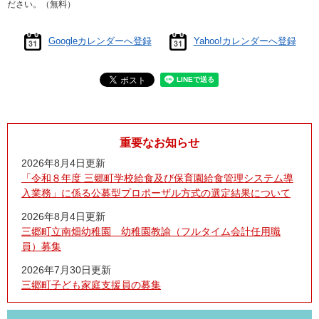
ださい。（無料）
Googleカレンダーへ登録
Yahoo!カレンダーへ登録
重要なお知らせ
2026年8月4日更新
「令和８年度 三郷町学校給食及び保育園給食管理システム導
入業務」に係る公募型プロポーザル方式の選定結果について
2026年8月4日更新
三郷町立南畑幼稚園 幼稚園教諭（フルタイム会計任用職
員）募集
2026年7月30日更新
三郷町子ども家庭支援員の募集