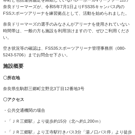
本町と包括連携協定を締結しているバレーボールVリーグチームの
奈良ドリーマーズが、令和5年7月1日よりFSS35キャンパス内の
FSSスポーツアリーナを練習拠点として、活動を始められました。
奈良ドリーマーズの選手のみなさんがアリーナを使用されていない
時間帯は、一般の方も施設を利用頂けますので、ぜひご利用くださ
い。
空き状況等の確認は、FSS35スポーツアリーナ管理事務所（080-
5243-5706）までお問合せ下さい。
施設概要
〇所在地
奈良県生駒郡三郷町立野北3丁目12番地3号
〇アクセス
・公共交通機関の場合
・「ＪＲ三郷駅」より徒歩約15分（北へ約1,200ｍ）
・「ＪＲ三郷駅」より王寺駅行きバス3分「湯ノ口バス停」より徒歩