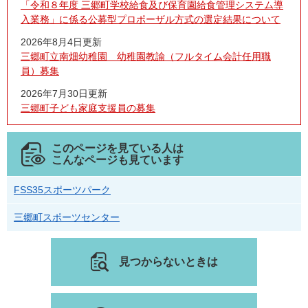
「令和８年度 三郷町学校給食及び保育園給食管理システム導
入業務」に係る公募型プロポーザル方式の選定結果について
2026年8月4日更新
三郷町立南畑幼稚園 幼稚園教諭（フルタイム会計任用職
員）募集
2026年7月30日更新
三郷町子ども家庭支援員の募集
このページを見ている人は
こんなページも見ています
FSS35スポーツパーク
三郷町スポーツセンター
見つからないときは