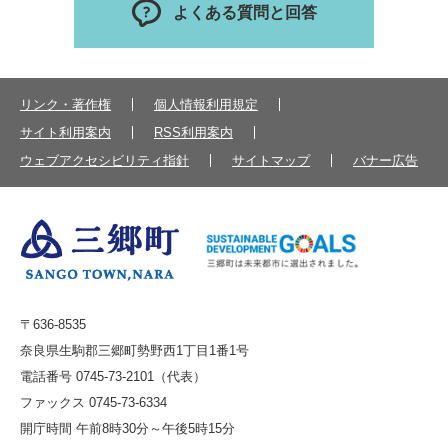
よくある質問と回答
リンク・著作権
個人情報利用規定
サイト利用案内
RSS利用案内
ウェブアクセシビリティ指針
サイトマップ
バナー広告
〒636-8535
奈良県生駒郡三郷町勢野西1丁目1番1号
電話番号 0745-73-2101（代表）
ファックス 0745-73-6334
開庁時間 午前8時30分～午後5時15分