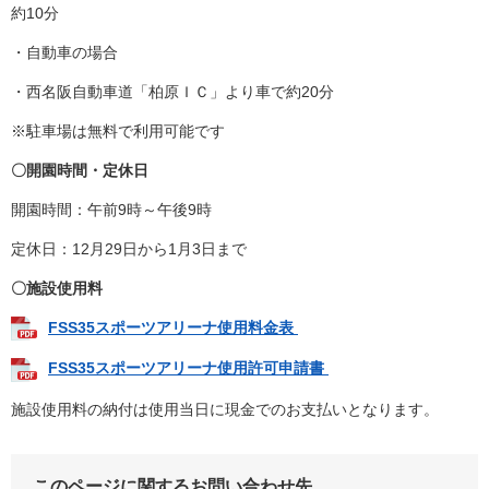
約10分
・自動車の場合
・西名阪自動車道「柏原ＩＣ」より車で約20分
※駐車場は無料で利用可能です
〇開園時間・定休日
開園時間：午前9時～午後9時
定休日：12月29日から1月3日まで
〇施設使用料
FSS35スポーツアリーナ使用料金表
FSS35スポーツアリーナ使用許可申請書
施設使用料の納付は使用当日に現金でのお支払いとなります。
このページに関するお問い合わせ先