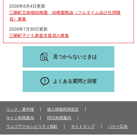
2026年8月4日更新
三郷町立南畑幼稚園 幼稚園教諭（フルタイム会計任用職
員）募集
2026年7月30日更新
三郷町子ども家庭支援員の募集
見つからないときは
よくある質問と回答
リンク・著作権
個人情報利用規定
サイト利用案内
RSS利用案内
ウェブアクセシビリティ指針
サイトマップ
バナー広告