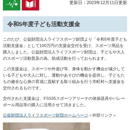
更新日：2023年12月11日更新
令和5年度子ども活動支援金
このたび、公益財団法人ライフスポーツ財団より「令和5年度子ども
活動支援金」として100万円の支援金交付を受け、スポーツ用品を
購入しました。公益財団法人ライフスポーツ財団は、子どもや大人
のスポーツ活動普及の為、助成活動を行っておられます。
この支援金は、スポーツや外遊び等、身体を動かす機会が減少して
いる子どもや大人に対し、運動やあそびの機会を提供し、子どもた
ちの健全な心身の育成に貢献する取り組みを行う市町村へ支援金を
交付されるものです。
交付された支援金は、FSS35スポーツアリーナの体操器具やバレー
ボール用品等の購入に活用させて頂きました。
公益財団法人ライフスポーツ財団ホームページ
＜外部リンク＞