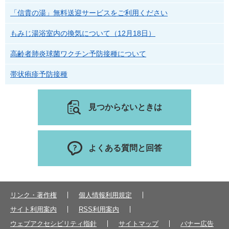
「信貴の湯」無料送迎サービスをご利用ください
もみじ湯浴室内の換気について（12月18日）
高齢者肺炎球菌ワクチン予防接種について
帯状疱疹予防接種
見つからないときは
よくある質問と回答
リンク・著作権
個人情報利用規定
サイト利用案内
RSS利用案内
ウェブアクセシビリティ指針
サイトマップ
バナー広告