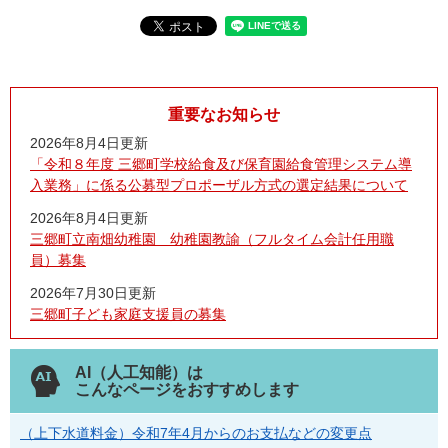
重要なお知らせ
2026年8月4日更新
「令和８年度 三郷町学校給食及び保育園給食管理システム導
入業務」に係る公募型プロポーザル方式の選定結果について
2026年8月4日更新
三郷町立南畑幼稚園 幼稚園教諭（フルタイム会計任用職
員）募集
2026年7月30日更新
三郷町子ども家庭支援員の募集
AI（人工知能）は
こんなページをおすすめします
（上下水道料金）令和7年4月からのお支払などの変更点