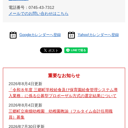
電話番号：0745-43-7312
メールでのお問い合わせはこちら
Googleカレンダーへ登録
Yahoo!カレンダーへ登録
重要なお知らせ
2026年8月4日更新
「令和８年度 三郷町学校給食及び保育園給食管理システム導
入業務」に係る公募型プロポーザル方式の選定結果について
2026年8月4日更新
三郷町立南畑幼稚園 幼稚園教諭（フルタイム会計任用職
員）募集
2026年7月30日更新