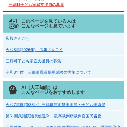
三郷町子ども家庭支援員の募集
このページを見ている人は
こんなページも見ています
広報さんごう
令和8年(2026年) - 広報さんごう
三郷町子ども家庭支援員の募集
令和8年度 三郷町職員採用試験の実施について
AI（人工知能）は
こんなページをおすすめします
令和7年度(第38回）三郷町芸術祭美術展・子ども美術展
第51回衆議院議員総選挙・最高裁判所裁判官国民審査