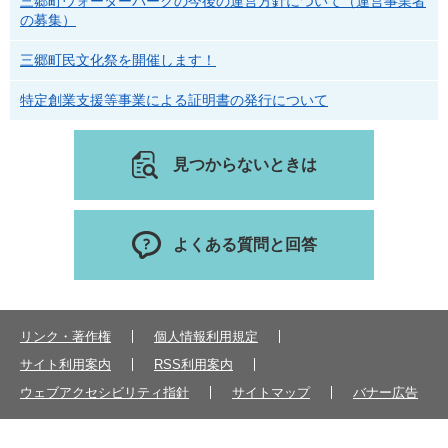
三郷町ウォーターパークの今後の運営方針について（運営事業者
の募集）
三郷町民文化祭を開催します！
特定創業支援等事業による証明書の発行について
見つからないときは
よくある質問と回答
リンク・著作権
個人情報利用規定
サイト利用案内
RSS利用案内
ウェブアクセシビリティ指針
サイトマップ
バナー広告