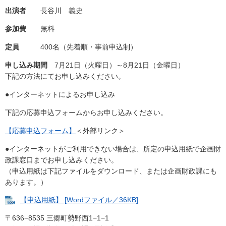
出演者
長谷川 義史
参加費
無料
定員
400名（先着順・事前申込制）
申し込み期間
7月21日（火曜日）～8月21日（金曜日）
下記の方法にてお申し込みください。
●インターネットによるお申し込み
下記の応募申込フォームからお申し込みください。
【応募申込フォーム】
＜外部リンク＞
●インターネットがご利用できない場合は、所定の申込用紙で企画財
政課窓口までお申し込みください。
（申込用紙は下記ファイルをダウンロード、または企画財政課にも
あります。）
【申込用紙】 [Wordファイル／36KB]
〒636−8535 三郷町勢野西1−1−1