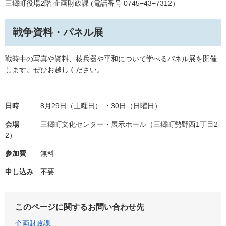
三郷町役場2階 企画財政課 (電話番号 0745−43−7312）
戦争資料・パネル展
戦時中の写真や資料、核兵器や平和について学べるパネル展を開催
します。ぜひお越しください。
日時
8月29日（土曜日） ・30日（日曜日）
会場
三郷町文化センター・展示ホール（三郷町勢野西1丁目2-
2）
参加費
無料
申し込み
不要
このページに関するお問い合わせ先
企画財政課