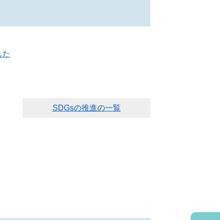
した
SDGsの推進の一覧