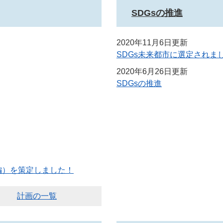
SDGsの推進
2020年11月6日更新
SDGs未来都市に選定されま
2020年6月26日更新
SDGsの推進
編）を策定しました！
計画の一覧