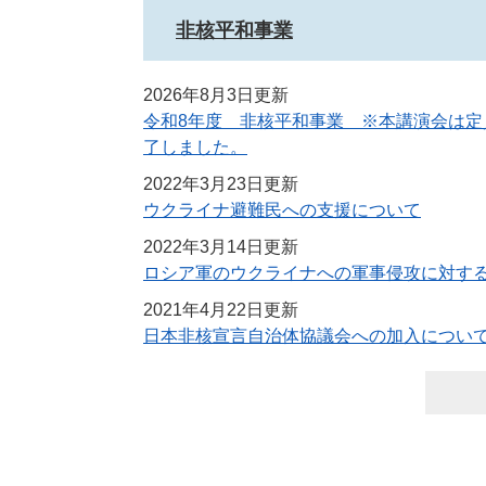
非核平和事業
2026年8月3日更新
令和8年度 非核平和事業 ※本講演会は定
了しました。
2022年3月23日更新
ウクライナ避難民への支援について
2022年3月14日更新
ロシア軍のウクライナへの軍事侵攻に対す
2021年4月22日更新
日本非核宣言自治体協議会への加入につい