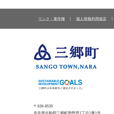
リンク・著作権
個人情報利用規定
〒636-8535
奈良県生駒郡三郷町勢野西1丁目1番1号