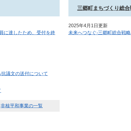
三郷町まちづくり総合
2025年4月1日更新
員に達したため、受付を終
未来へつなぐ-三郷町総合戦
る抗議文の送付について
て
非核平和事業の一覧