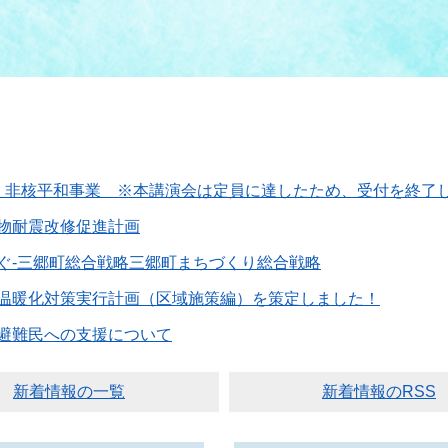
 非核平和事業 ※本講演会は定員に達したため、受付を終了
物耐震改修促進計画
ぐ-三郷町総合戦略三郷町まちづくり総合戦略
温暖化対策実行計画（区域施策編）を策定しました！
避難民への支援について
新着情報の一覧
新着情報のRSS