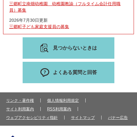
三郷町立南畑幼稚園 幼稚園教諭（フルタイム会計任用職
員）募集
2026年7月30日更新
三郷町子ども家庭支援員の募集
見つからないときは
よくある質問と回答
リンク・著作権
個人情報利用規定
サイト利用案内
RSS利用案内
ウェブアクセシビリティ指針
サイトマップ
バナー広告