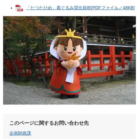
「たつたひめ」着ぐるみ貸出規程[PDFファイル／48KB]
このページに関するお問い合わせ先
企画財政課