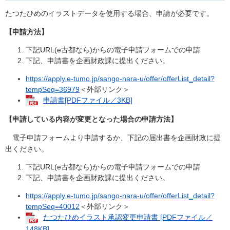
たつたひめのイラストデータを使用する場合、申請が必要です。
【申請方法】
下記URL(e古都なら)からの電子申請フォームでの申請
下記、申請書を企画財政課に提出ください。
https://apply.e-tumo.jp/sango-nara-u/offer/offerList_detail?
tempSeq=36979
＜外部リンク＞
申請書[PDFファイル／3KB]
【申請している内容が変更となった場合の申請方法】
電子申請フォームより申請するか、下記の届出書を企画財政に提
出ください。
下記URL(e古都なら)からの電子申請フォームでの申請
下記、申請書を企画財政課に提出ください。
https://apply.e-tumo.jp/sango-nara-u/offer/offerList_detail?
tempSeq=40012
＜外部リンク＞
たつたひめイラスト承認変更申請書 [PDFファイル／
148KB]