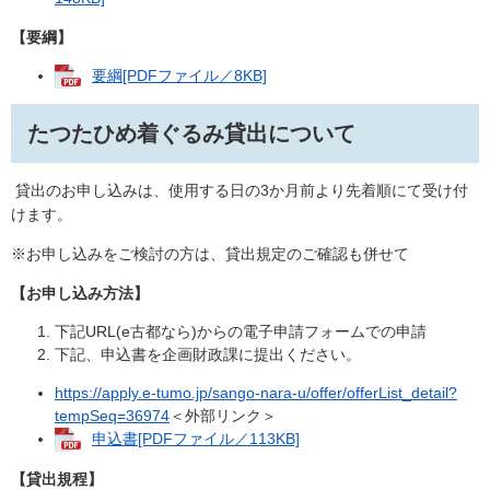
【要綱】
要綱[PDFファイル／8KB]
たつたひめ着ぐるみ貸出について
貸出のお申し込みは、使用する日の3か月前より先着順にて受け付
けます。
※お申し込みをご検討の方は、貸出規定のご確認も併せて
【お申し込み方法】
下記URL(e古都なら)からの電子申請フォームでの申請
下記、申込書を企画財政課に提出ください。
https://apply.e-tumo.jp/sango-nara-u/offer/offerList_detail?
tempSeq=36974
＜外部リンク＞
申込書[PDFファイル／113KB]
【貸出規程】