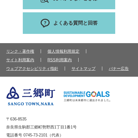
よくある質問と回答
リンク・著作権
個人情報利用規定
サイト利用案内
RSS利用案内
ウェブアクセシビリティ指針
サイトマップ
バナー広告
〒636-8535
奈良県生駒郡三郷町勢野西1丁目1番1号
電話番号 0745-73-2101（代表）