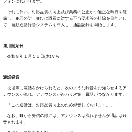
フォンに代わります。
それに伴い、対応品質の向上及び業務の公正かつ適正な執行を確
保し、犯罪の防止並びに職員に対する不当要求等の排除を目的とし
て、自動通話録音システムを導入し、通話記録を開始します。
運用開始日
令和８年１月１５日(木)から
通話録音
役場等に電話をかけられると、次のような録音をお知らせするア
ナウンスが流れ、アナウンスが終わり次第、電話がつながります。
「この通話は、対応品質向上のため録音しております。」
なお、町から発信の際には、アナウンスは流れませんが通話は録
音されます。