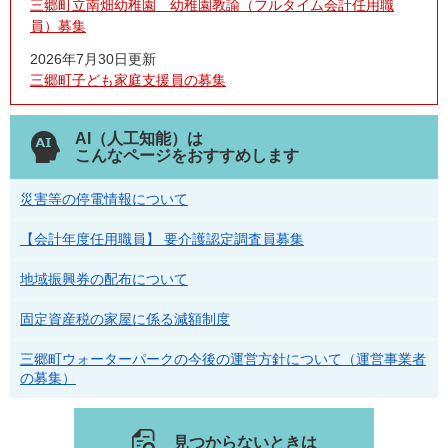
三郷町立南畑幼稚園 幼稚園教諭（フルタイム会計任用職
員）募集
2026年7月30日更新
三郷町子ども家庭支援員の募集
AI（人工知能）は
こんなページをおすすめします
災害等の停電情報について
【会計年度任用職員】 要介護認定調査員募集
地域振興券の配布について
固定資産税の家屋に係る減額制度
三郷町ウォーターパークの今後の運営方針について（運営事業者
の募集）
見つからないときは