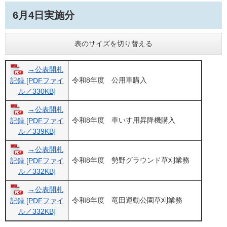
6月4日実施分
表のサイズを切り替える
→公表開札
令和8年度 公用車購入
記録 [PDFファイ
ル／330KB]
→公表開札
令和8年度 車いす用昇降機購入
記録 [PDFファイ
ル／339KB]
→公表開札
令和8年度 勢野グラウンド草刈業務
記録 [PDFファイ
ル／332KB]
→公表開札
令和8年度 竜田運動公園草刈業務
記録 [PDFファイ
ル／332KB]