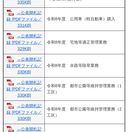
335KB]
→公表開札記
令和8年度 公用車（軽自動車）購入
録 [PDFファイル／
331KB]
→公表開札記
令和8年度 宅地等適正管理業務
録 [PDFファイル／
329KB]
→公表開札記
令和8年度 水路等除草業務
録 [PDFファイル／
330KB]
→公表開札記
令和8年度 都市公園等維持管理業務（1
録 [PDFファイル／
工区）
330KB]
→公表開札記
令和8年度 都市公園等維持管理業務（2
録 [PDFファイル／
工区）
330KB]
→公表開札記