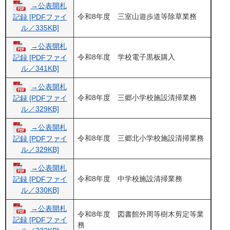
→公表開札
令和8年度 三室山遊歩道等除草業務
記録 [PDFファイ
ル／335KB]
→公表開札
令和8年度 学校電子黒板購入
記録 [PDFファイ
ル／341KB]
→公表開札
令和8年度 三郷小学校施設清掃業務
記録 [PDFファイ
ル／329KB]
→公表開札
令和8年度 三郷北小学校施設清掃業務
記録 [PDFファイ
ル／329KB]
→公表開札
令和8年度 中学校施設清掃業務
記録 [PDFファイ
ル／330KB]
→公表開札
令和8年度 図書館外周等樹木剪定等業
記録 [PDFファイ
務