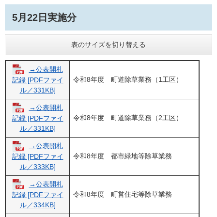
5月22日実施分
表のサイズを切り替える
→公表開札
令和8年度 町道除草業務（1工区）
記録 [PDFファイ
ル／331KB]
→公表開札
令和8年度 町道除草業務（2工区）
記録 [PDFファイ
ル／331KB]
→公表開札
令和8年度 都市緑地等除草業務
記録 [PDFファイ
ル／333KB]
→公表開札
令和8年度 町営住宅等除草業務
記録 [PDFファイ
ル／334KB]