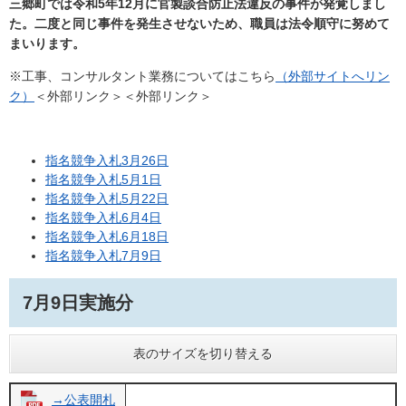
三郷町では令和5年12月に官製談合防止法違反の事件が発覚しまし
た。二度と同じ事件を発生させないため、職員は法令順守に努めて
まいります。
※工事、コンサルタント業務についてはこちら
（外部サイトへリン
ク）
＜外部リンク＞
＜外部リンク＞
指名競争入札3月26日
指名競争入札5月1日
指名競争入札5月22日
指名競争入札6月4日
指名競争入札6月18日
指名競争入札7月9日
7月9日実施分
表のサイズを切り替える
→公表開札