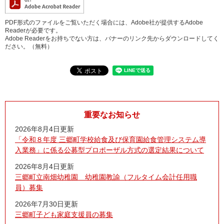
PDF形式のファイルをご覧いただく場合には、Adobe社が提供するAdobe
Readerが必要です。
Adobe Readerをお持ちでない方は、バナーのリンク先からダウンロードしてく
ださい。（無料）
重要なお知らせ
2026年8月4日更新
「令和８年度 三郷町学校給食及び保育園給食管理システム導
入業務」に係る公募型プロポーザル方式の選定結果について
2026年8月4日更新
三郷町立南畑幼稚園 幼稚園教諭（フルタイム会計任用職
員）募集
2026年7月30日更新
三郷町子ども家庭支援員の募集