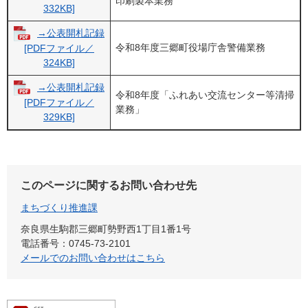
印刷製本業務
332KB]
→公表開札記録
令和8年度三郷町役場庁舎警備業務
[PDFファイル／
324KB]
→公表開札記録
令和8年度「ふれあい交流センター等清掃
[PDFファイル／
業務」
329KB]
このページに関するお問い合わせ先
まちづくり推進課
奈良県生駒郡三郷町勢野西1丁目1番1号
電話番号：0745-73-2101
メールでのお問い合わせはこちら