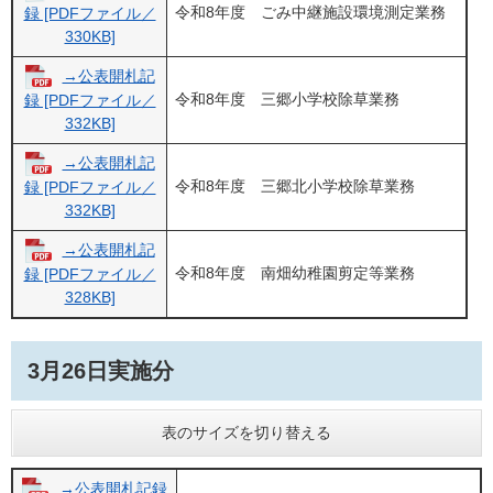
令和8年度 ごみ中継施設環境測定業務
録 [PDFファイル／
330KB]
→公表開札記
令和8年度 三郷小学校除草業務
録 [PDFファイル／
332KB]
→公表開札記
令和8年度 三郷北小学校除草業務
録 [PDFファイル／
332KB]
→公表開札記
令和8年度 南畑幼稚園剪定等業務
録 [PDFファイル／
328KB]
3月26日実施分
表のサイズを切り替える
→公表開札記録