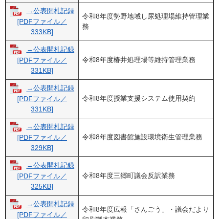
→公表開札記録
令和8年度勢野地域し尿処理場維持管理業
[PDFファイル／
務
333KB]
→公表開札記録
令和8年度椿井処理場等維持管理業務
[PDFファイル／
331KB]
→公表開札記録
令和8年度授業支援システム使用契約
[PDFファイル／
331KB]
→公表開札記録
令和8年度図書館施設環境衛生管理業務
[PDFファイル／
329KB]
→公表開札記録
令和8年度三郷町議会反訳業務
[PDFファイル／
325KB]
→公表開札記録
令和8年度広報「さんごう」・議会だより
[PDFファイル／