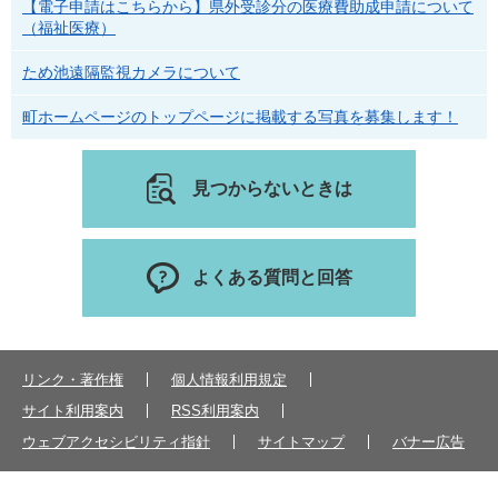
【電子申請はこちらから】県外受診分の医療費助成申請について
（福祉医療）
ため池遠隔監視カメラについて
町ホームページのトップページに掲載する写真を募集します！
見つからないときは
よくある質問と回答
リンク・著作権
個人情報利用規定
サイト利用案内
RSS利用案内
ウェブアクセシビリティ指針
サイトマップ
バナー広告