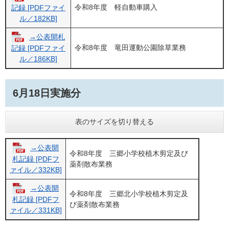
令和8年度 軽自動車購入
記録 [PDFファイ
ル／182KB]
→公表開札
令和8年度 竜田運動公園除草業務
記録 [PDFファイ
ル／186KB]
6月18日実施分
表のサイズを切り替える
→公表開
令和8年度 三郷小学校植木剪定及び
札記録 [PDFフ
薬剤散布業務
ァイル／332KB]
→公表開
令和8年度 三郷北小学校植木剪定及
札記録 [PDFフ
び薬剤散布業務
ァイル／331KB]