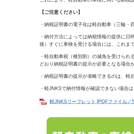
【ご注意ください】
・納税証明書の電子化は軽自動車（三輪・
・納付方法によっては納税情報の提供に日
後）すぐに車検を受ける場合には、これま
・軽自動車税（種別割）の減免を受けられ
どおり納税証明書の提示が必要となる場合
・納税証明書の提示が省略できるのは、軽
・軽JNKSで納付情報が確認できない場合
軽JNKSリーフレット [PDFファイル／51