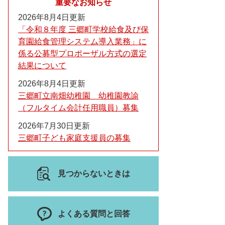
重要なお知らせ
2026年8月4日更新
「令和８年度 三郷町学校給食及び保
育園給食管理システム導入業務」に
係る公募型プロポーザル方式の選定
結果について
2026年8月4日更新
三郷町立南畑幼稚園 幼稚園教諭
（フルタイム会計任用職員）募集
2026年7月30日更新
三郷町子ども家庭支援員の募集
見つからないときは
よくある質問と回答