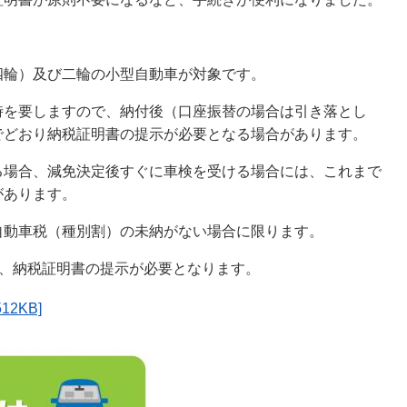
四輪）及び二輪の小型自動車が対象です。
時を要しますので、納付後（口座振替の場合は引き落とし
でどおり納税証明書の提示が必要となる場合があります。
る場合、減免決定後すぐに車検を受ける場合には、これまで
があります。
自動車税（種別割）の未納がない場合に限ります。
は、納税証明書の提示が必要となります。
2KB]