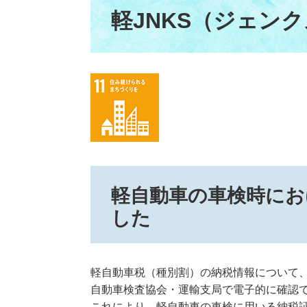
文
軽JNKS（ジェン
軽自動車の車検時にお
した
軽自動車税（種別割）の納税情報について、
自動車検査協会・運輸支局で電子的に確認
これにより、軽自動車の車検に用いる納税