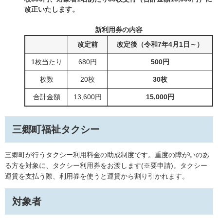
改正いたします。
新利用券の内容
改定前
改定後
（令和7年4月1日～）
1枚当たり
680円
500円
枚数
20枚
30枚
合計金額
13,600円
15,000円
三郷町福祉タクシー
三郷町が行うタクシー利用料金の助成制度です。重度の障がいのあ
る方を対象に、タクシー利用券をお渡します(※要申請)。タクシー
運賃を支払う際、利用券を使うと運賃から割り引かれます。
対象者