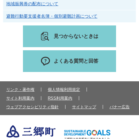
地域振興券の配布について
避難行動要支援者名簿・個別避難計画について
見つからないときは
よくある質問と回答
リンク・著作権
個人情報利用規定
サイト利用案内
RSS利用案内
ウェブアクセシビリティ指針
サイトマップ
バナー広告