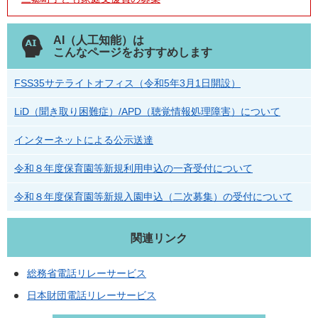
AI（人工知能）は
こんなページをおすすめします
FSS35サテライトオフィス（令和5年3月1日開設）
LiD（聞き取り困難症）/APD（聴覚情報処理障害）について
インターネットによる公示送達
令和８年度保育園等新規利用申込の一斉受付について
令和８年度保育園等新規入園申込（二次募集）の受付について
関連リンク
総務省電話リレーサービス
日本財団電話リレーサービス