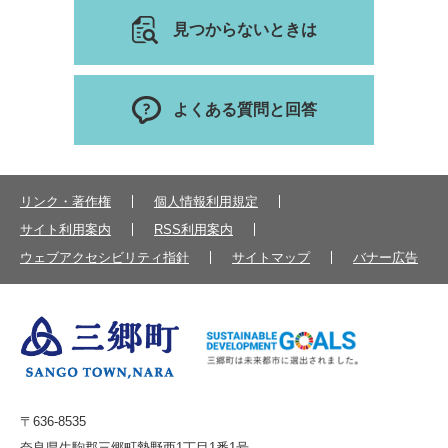
見つからないときは
よくある質問と回答
リンク・著作権
個人情報利用規定
サイト利用案内
RSS利用案内
ウェブアクセシビリティ指針
サイトマップ
バナー広告
〒636-8535
奈良県生駒郡三郷町勢野西1丁目1番1号