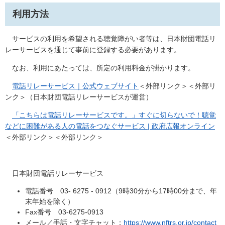
利用方法
サービス​の利用を希望される聴覚障がい者等は、日本財団電話リ
レーサービスを通じて事前に登録する必要があります。
なお、利用にあたっては、所定の利用料金が掛かります。
電話リレーサービス｜公式ウェブサイト
＜外部リンク＞
＜外部リ
ンク＞（日本財団電話リレーサービスが運営）
「こちらは電話リレーサービスです。」すぐに切らないで！聴覚
などに困難がある人の電話をつなぐサービス | 政府広報オンライン
＜外部リンク＞
＜外部リンク＞
日本財団電話リレーサービス
電話番号 03- 6275 - 0912（9時30分から17時00分まで、年
末年始を除く）
Fax番号 03-6275-0913
メール／手話・文字チャット：
https://www.nftrs.or.jp/contact