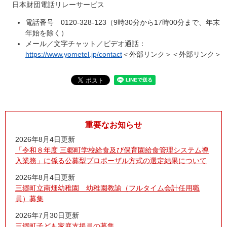
日本財団電話リレーサービス
電話番号 0120-328-123（9時30分から17時00分まで、年末
年始を除く）
メール／文字チャット／ビデオ通話：
https://www.yometel.jp/contact
＜外部リンク＞
＜外部リンク＞
重要なお知らせ
2026年8月4日更新
「令和８年度 三郷町学校給食及び保育園給食管理システム導
入業務」に係る公募型プロポーザル方式の選定結果について
2026年8月4日更新
三郷町立南畑幼稚園 幼稚園教諭（フルタイム会計任用職
員）募集
2026年7月30日更新
三郷町子ども家庭支援員の募集