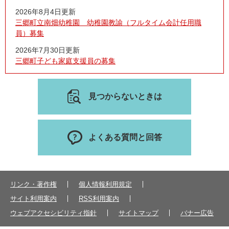
2026年8月4日更新
三郷町立南畑幼稚園 幼稚園教諭（フルタイム会計任用職
員）募集
2026年7月30日更新
三郷町子ども家庭支援員の募集
見つからないときは
よくある質問と回答
リンク・著作権
個人情報利用規定
サイト利用案内
RSS利用案内
ウェブアクセシビリティ指針
サイトマップ
バナー広告