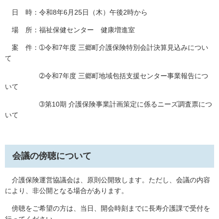
日 時：令和8年6月25日（木）午後2時から
場 所：福祉保健センター 健康増進室
案 件：➀令和7年度 三郷町介護保険特別会計決算見込みについ
て
➁令和7年度 三郷町地域包括支援センター事業報告につ
いて
➂第10期 介護保険事業計画策定に係るニーズ調査票につ
いて
会議の傍聴について
介護保険運営協議会は、原則公開致します。ただし、会議の内容
により、非公開となる場合があります。
傍聴をご希望の方は、当日、開会時刻までに長寿介護課で受付を