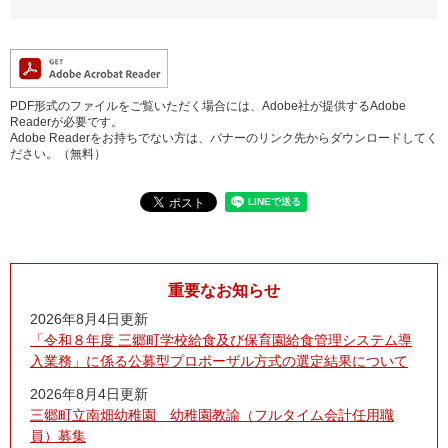
PDF形式のファイルをご覧いただく場合には、Adobe社が提供するAdobe
Readerが必要です。
Adobe Readerをお持ちでない方は、バナーのリンク先からダウンロードしてく
ださい。（無料）
重要なお知らせ
2026年8月4日更新
「令和８年度 三郷町学校給食及び保育園給食管理システム導
入業務」に係る公募型プロポーザル方式の選定結果について
2026年8月4日更新
三郷町立南畑幼稚園 幼稚園教諭（フルタイム会計任用職
員）募集