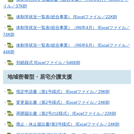
イル／37KB]
・
体制等状況一覧表(総合事業） [Excelファイル／22KB]
・
体制等状況一覧表(総合事業）（R6年4月） [Excelファイル／
74KB]
・
体制等状況一覧表(総合事業）（R6年6月） [Excelファイル／
44KB]
・
別紙様式 [Excelファイル／546KB]
地域密着型・居宅介護支援
・
指定申請書（第1号様式） [Excelファイル／29KB]
・
変更届出書（第2号様式） [Excelファイル／24KB]
・
再開届出書（第2号の2様式） [Excelファイル／22KB]
・
廃止・休止届出書(第3号様式） [Excelファイル／24KB]