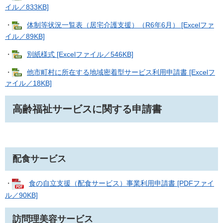
イル／833KB]
・
体制等状況一覧表（居宅介護支援）（R6年6月） [Excelファ
イル／89KB]
・
別紙様式 [Excelファイル／546KB]
・
他市町村に所在する地域密着型サービス利用申請書 [Excelフ
ァイル／18KB]
高齢福祉サービスに関する申請書
配食サービス
・
食の自立支援（配食サービス）事業利用申請書 [PDFファイ
ル／90KB]
訪問理美容サービス