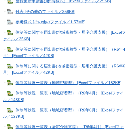
・
登録更新申請書(第5号様式） [Excelファイル／29KB]
・
付表 [その他のファイル／358KB]
・
参考様式 [その他のファイル／1.57MB]
・
体制等に関する届出書(地域密着型・居宅介護支援） [Excelフ
ァイル／25KB]
・
体制等に関する届出書(地域密着型・居宅介護支援）（R6年4
月） [Excelファイル／42KB]
・
体制等に関する届出書(地域密着型・居宅介護支援）（R6年6
月） [Excelファイル／42KB]
・
体制等状況一覧表（地域密着型） [Excelファイル／152KB]
・
体制等状況一覧表（地域密着型）（R6年4月） [Excelファイ
ル／143KB]
・
体制等状況一覧表（地域密着型）（R6年6月） [Excelファイ
ル／127KB]
・
体制等状況一覧表（居宅介護支援）（R6年4月） [Excelファ