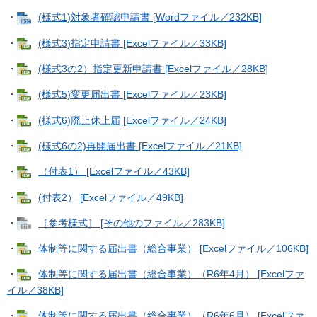
・
(様式1)対象者確認申請書 [Wordファイル／232KB]
・
(様式3)指定申請書 [Excelファイル／33KB]
・
(様式3の2）指定更新申請書 [Excelファイル／28KB]
・
(様式5)変更届出書 [Excelファイル／23KB]
・
(様式6)廃止休止届 [Excelファイル／24KB]
・
(様式6の2)再開届出書 [Excelファイル／21KB]
・
（付表1） [Excelファイル／43KB]
・
(付表2） [Excelファイル／49KB]
・
［参考様式］ [その他のファイル／283KB]
・
体制等に関する届出書（総合事業） [Excelファイル／106KB]
・
体制等に関する届出書（総合事業）（R6年4月） [Excelファ
イル／38KB]
・
体制等に関する届出書（総合事業）（R6年6月） [Excelファ