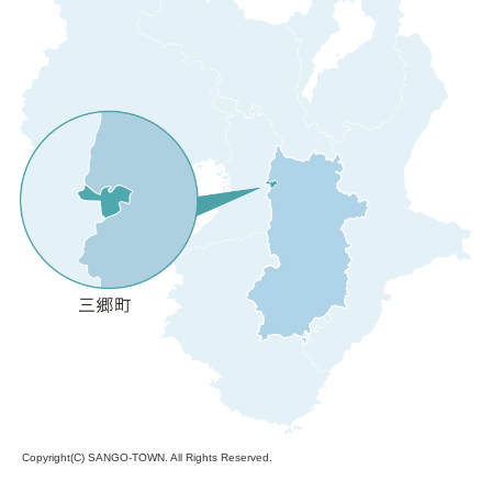
Copyright(C)
SANGO-TOWN
. All Rights Reserved.