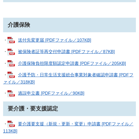
介護保険
・
送付先変更届 [PDFファイル／107KB]
・
被保険者証等再交付申請書 [PDFファイル／87KB]
・
介護保険負担限度額認定申請書 [PDFファイル／205KB]
・
介護予防・日常生活支援総合事業対象者確認申請書 [PDFフ
ァイル／318KB]
・
過誤申立書 [PDFファイル／90KB]
要介護・要支援認定
・
要介護要支援（新規・更新・変更）申請書 [PDFファイル／
113KB]