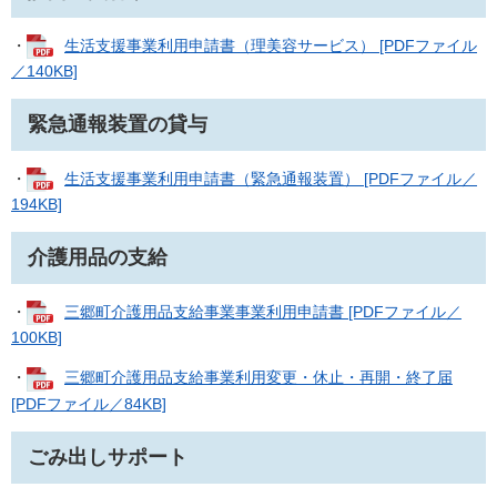
・
生活支援事業利用申請書（理美容サービス） [PDFファイル
／140KB]
緊急通報装置の貸与
・
生活支援事業利用申請書（緊急通報装置） [PDFファイル／
194KB]
介護用品の支給
・
三郷町介護用品支給事業事業利用申請書 [PDFファイル／
100KB]
・
三郷町介護用品支給事業利用変更・休止・再開・終了届
[PDFファイル／84KB]
ごみ出しサポート