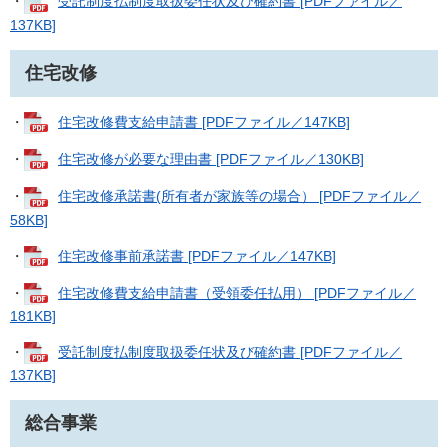
・
受託制度払制度取扱委任状及び確約書 [PDFファイル／
137KB]
住宅改修
・
住宅改修費支給申請書 [PDFファイル／147KB]
・
住宅改修が必要な理由書 [PDFファイル／130KB]
・
住宅改修承諾書(所有者が家族等の場合） [PDFファイル／
58KB]
・
住宅改修事前承諾書 [PDFファイル／147KB]
・
住宅改修費支給申請書（受領委任払用） [PDFファイル／
181KB]
・
受託制度払制度取扱委任状及び確約書 [PDFファイル／
137KB]
総合事業