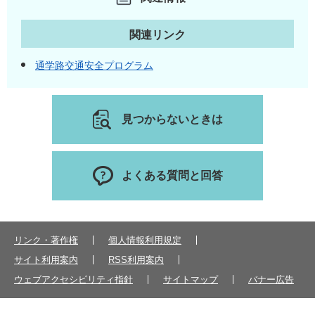
関連リンク
通学路交通安全プログラム
見つからないときは
よくある質問と回答
リンク・著作権
個人情報利用規定
サイト利用案内
RSS利用案内
ウェブアクセシビリティ指針
サイトマップ
バナー広告