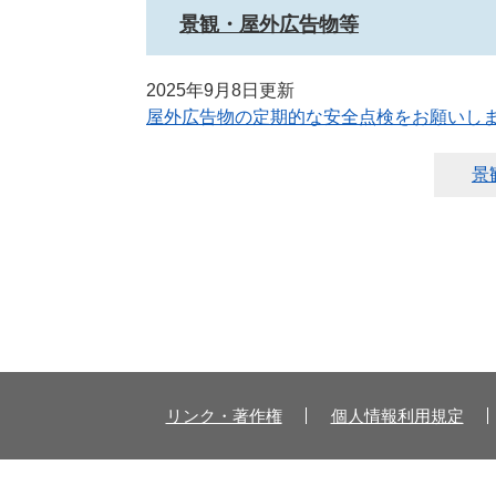
景観・屋外広告物等
2025年9月8日更新
屋外広告物の定期的な安全点検をお願いし
景
リンク・著作権
個人情報利用規定