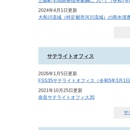
三郷町宅地開発指導要綱について（令和7年4
2024年4月1日更新
大和川流域（特定都市河川流域）の雨水浸
サテライトオフィス
2026年1月5日更新
FSS35サテライトオフィス（令和5年3月1
2021年10月25日更新
奈良サテライトオフィス35
サ