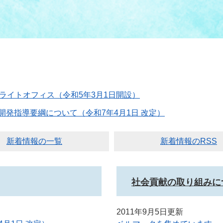
サテライトオフィス（令和5年3月1日開設）
開発指導要綱について（令和7年4月1日 改定）
新着情報の一覧
新着情報のRSS
社会貢献の取り組みに
2011年9月5日更新