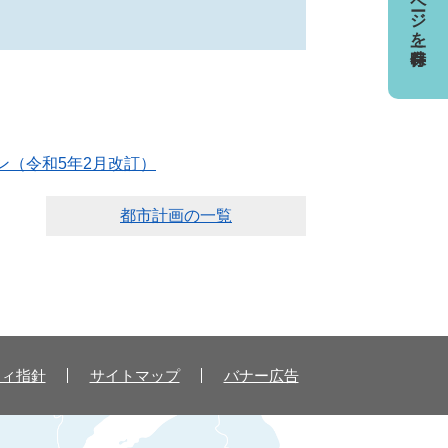
ページを一時保存
ン（令和5年2月改訂）
都市計画の一覧
ティ指針
サイトマップ
バナー広告