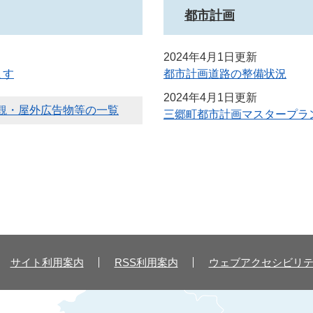
都市計画
2024年4月1日更新
ます
都市計画道路の整備状況
2024年4月1日更新
観・屋外広告物等の一覧
三郷町都市計画マスタープラ
サイト利用案内
RSS利用案内
ウェブアクセシビリ