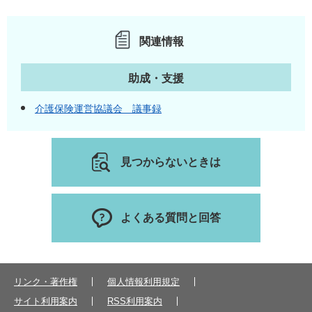
関連情報
助成・支援
介護保険運営協議会 議事録
見つからないときは
よくある質問と回答
リンク・著作権
個人情報利用規定
サイト利用案内
RSS利用案内