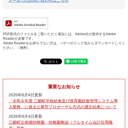
メールでのお問い合わせはこちら
PDF形式のファイルをご覧いただく場合には、Adobe社が提供するAdobe
Readerが必要です。
Adobe Readerをお持ちでない方は、バナーのリンク先からダウンロードしてく
ださい。（無料）
重要なお知らせ
2026年8月4日更新
「令和８年度 三郷町学校給食及び保育園給食管理システム導
入業務」に係る公募型プロポーザル方式の選定結果について
2026年8月4日更新
三郷町立南畑幼稚園 幼稚園教諭（フルタイム会計任用職