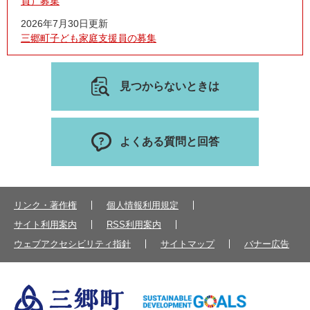
員）募集
2026年7月30日更新
三郷町子ども家庭支援員の募集
見つからないときは
よくある質問と回答
リンク・著作権
個人情報利用規定
サイト利用案内
RSS利用案内
ウェブアクセシビリティ指針
サイトマップ
バナー広告