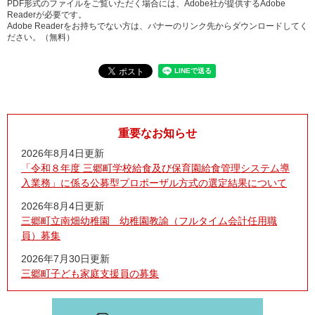
PDF形式のファイルをご覧いただく場合には、Adobe社が提供するAdobe
Readerが必要です。
Adobe Readerをお持ちでない方は、バナーのリンク先からダウンロードしてく
ださい。（無料）
重要なお知らせ
2026年8月4日更新
「令和８年度 三郷町学校給食及び保育園給食管理システム導
入業務」に係る公募型プロポーザル方式の選定結果について
2026年8月4日更新
三郷町立南畑幼稚園 幼稚園教諭（フルタイム会計任用職
員）募集
2026年7月30日更新
三郷町子ども家庭支援員の募集