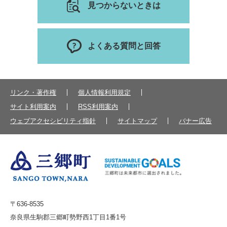
見つからないときは
よくある質問と回答
リンク・著作権
個人情報利用規定
サイト利用案内
RSS利用案内
ウェブアクセシビリティ指針
サイトマップ
バナー広告
〒636-8535
奈良県生駒郡三郷町勢野西1丁目1番1号