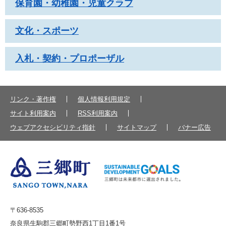
保育園・幼稚園・児童クラブ
文化・スポーツ
入札・契約・プロポーザル
リンク・著作権
個人情報利用規定
サイト利用案内
RSS利用案内
ウェブアクセシビリティ指針
サイトマップ
バナー広告
〒636-8535
奈良県生駒郡三郷町勢野西1丁目1番1号