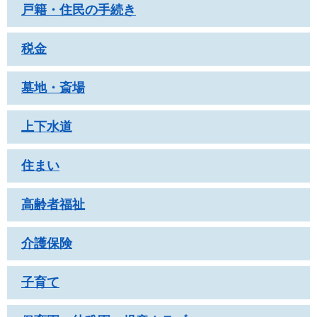
戸籍・住民の手続き
税金
墓地・斎場
上下水道
住まい
高齢者福祉
介護保険
子育て