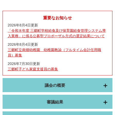
重要なお知らせ
2026年8月4日更新
「令和８年度 三郷町学校給食及び保育園給食管理システム導
入業務」に係る公募型プロポーザル方式の選定結果について
2026年8月4日更新
三郷町立南畑幼稚園 幼稚園教諭（フルタイム会計任用職
員）募集
2026年7月30日更新
三郷町子ども家庭支援員の募集
議会の概要
審議結果