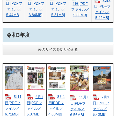
2月1
日 [PDFフ
日 [PDFフ
日 [PDFフ
1日 [PDF
日 [PDFフ
ァイル／
ァイル／
ァイル／
ファイル／
ァイル／
5.44MB
3.84MB]
5.31MB]
5.63MB]
5.49MB]
令和3年度
表のサイズを切り替える
5月1
8月1
6月1
2月1
11月1
日[PDFフ
日[PDFフ
日[PDFフ
日 [PDFフ
日[PDFフ
ァイル／
ァイル／
ァイル／
ァイル／
ァイル／
6.71MB]
4.88MB]
5.87MB]
5.43MB]
6.56MB]