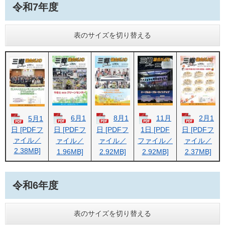
令和7年度
表のサイズを切り替える
6月1
8月1
11月
2月1
5月1
日 [PDFフ
日 [PDFフ
日 [PDFフ
1日 [PDF
日 [PDFフ
ァイル／
ァイル／
ァイル／
ファイル／
ァイル／
2.38MB]
1.96MB]
2.92MB]
2.92MB]
2.37MB]
令和6年度
表のサイズを切り替える