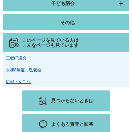
子ども議会
その他
このページを見ている人は
こんなページも見ています
三郷町議会
令和8年度 敬老会
広報さんごう
見つからないときは
よくある質問と回答