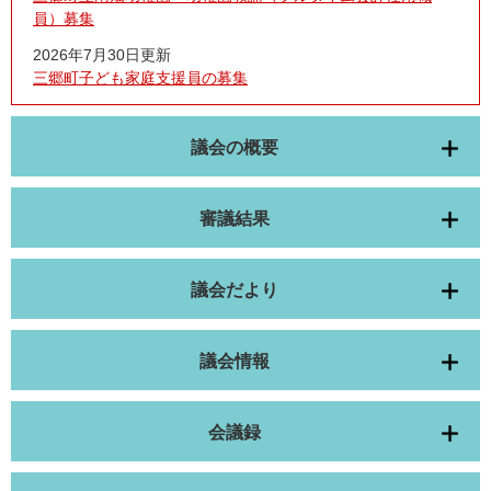
員）募集
2026年7月30日更新
三郷町子ども家庭支援員の募集
議会の概要
審議結果
議会だより
議会情報
会議録