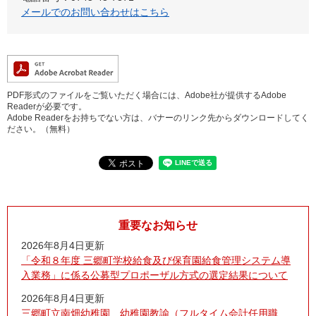
メールでのお問い合わせはこちら
PDF形式のファイルをご覧いただく場合には、Adobe社が提供するAdobe
Readerが必要です。
Adobe Readerをお持ちでない方は、バナーのリンク先からダウンロードしてく
ださい。（無料）
重要なお知らせ
2026年8月4日更新
「令和８年度 三郷町学校給食及び保育園給食管理システム導
入業務」に係る公募型プロポーザル方式の選定結果について
2026年8月4日更新
三郷町立南畑幼稚園 幼稚園教諭（フルタイム会計任用職