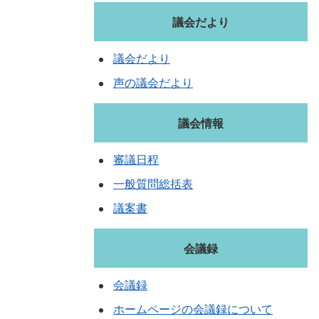
議会だより
議会だより
声の議会だより
議会情報
審議日程
一般質問総括表
議案書
会議録
会議録
ホームページの会議録について