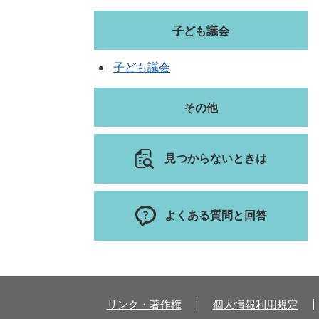
子ども議会
子ども議会
その他
見つからないときは
よくある質問と回答
リンク・著作権
個人情報利用規定