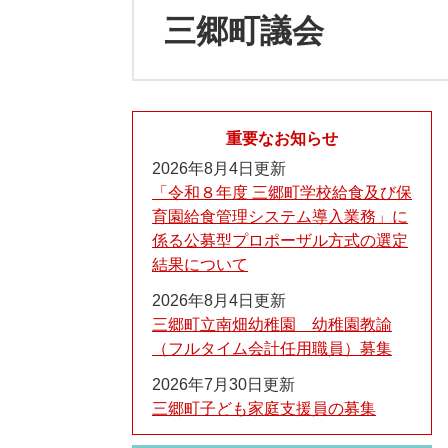
三郷町議会
重要なお知らせ
2026年8月4日更新
「令和８年度 三郷町学校給食及び保
育園給食管理システム導入業務」に
係る公募型プロポーザル方式の選定
結果について
2026年8月4日更新
三郷町立南畑幼稚園 幼稚園教諭
（フルタイム会計任用職員）募集
2026年7月30日更新
三郷町子ども家庭支援員の募集