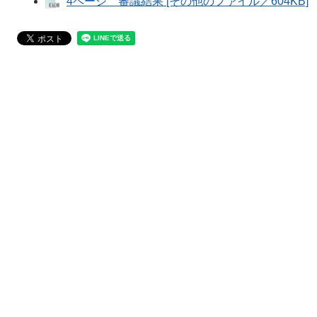
4ページ 審議結果 [その他のファイル／604KB]