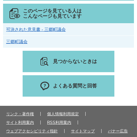
このページを見ている人は
こんなページも見ています
可決された意見書 - 三郷町議会
三郷町議会
見つからないときは
よくある質問と回答
リンク・著作権
個人情報利用規定
サイト利用案内
RSS利用案内
ウェブアクセシビリティ指針
サイトマップ
バナー広告