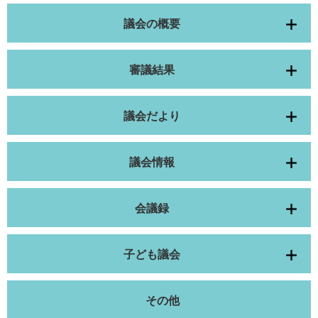
議会の概要
審議結果
議会だより
議会情報
会議録
子ども議会
その他