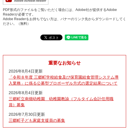
PDF形式のファイルをご覧いただく場合には、Adobe社が提供するAdobe
Readerが必要です。
Adobe Readerをお持ちでない方は、バナーのリンク先からダウンロードしてく
ださい。（無料）
重要なお知らせ
2026年8月4日更新
「令和８年度 三郷町学校給食及び保育園給食管理システム導
入業務」に係る公募型プロポーザル方式の選定結果について
2026年8月4日更新
三郷町立南畑幼稚園 幼稚園教諭（フルタイム会計任用職
員）募集
2026年7月30日更新
三郷町子ども家庭支援員の募集