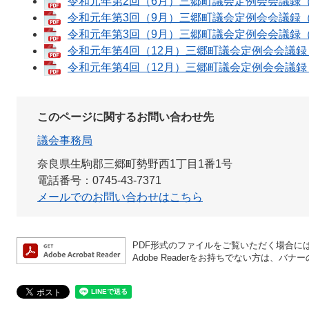
令和元年第2回（6月）三郷町議会定例会会議録（最終
令和元年第3回（9月）三郷町議会定例会会議録（初日
令和元年第3回（9月）三郷町議会定例会会議録（最終
令和元年第4回（12月）三郷町議会定例会会議録（初
令和元年第4回（12月）三郷町議会定例会会議録（最
このページに関するお問い合わせ先
議会事務局
奈良県生駒郡三郷町勢野西1丁目1番1号
電話番号：0745-43-7371
メールでのお問い合わせはこちら
PDF形式のファイルをご覧いただく場合には、A
Adobe Readerをお持ちでない方は、