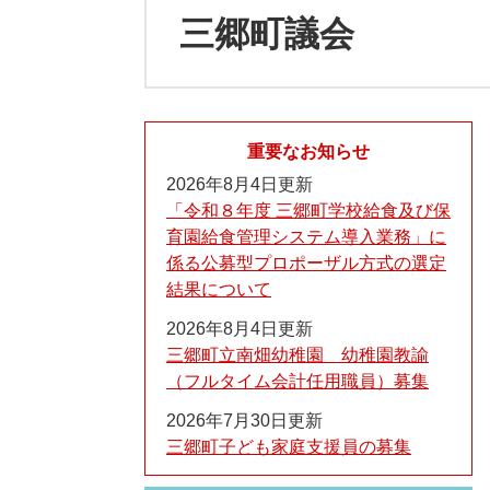
三郷町議会
重要なお知らせ
2026年8月4日更新
「令和８年度 三郷町学校給食及び保
育園給食管理システム導入業務」に
係る公募型プロポーザル方式の選定
結果について
2026年8月4日更新
三郷町立南畑幼稚園 幼稚園教諭
（フルタイム会計任用職員）募集
2026年7月30日更新
三郷町子ども家庭支援員の募集