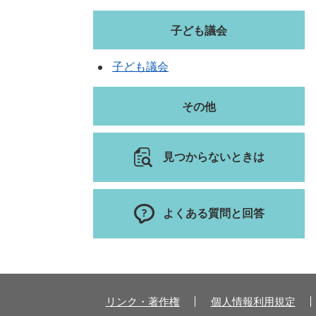
子ども議会
子ども議会
その他
見つからないときは
よくある質問と回答
リンク・著作権
個人情報利用規定