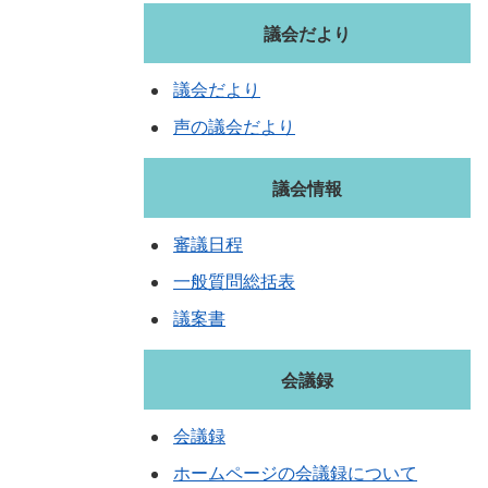
議会だより
議会だより
声の議会だより
議会情報
審議日程
一般質問総括表
議案書
会議録
会議録
ホームページの会議録について