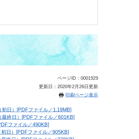
ページID：0001929
更新日：2020年2月26日更新
印刷ページ表示
日）[PDFファイル／1.19MB]
終日）[PDFファイル／601KB]
Fファイル／490KB]
）[PDFファイル／905KB]