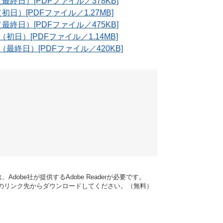
日）[PDFファイル／378KB]
）[PDFファイル／1.27MB]
日）[PDFファイル／475KB]
日）[PDFファイル／1.14MB]
終日）[PDFファイル／420KB]
dobe社が提供するAdobe Readerが必要です。
バナーのリンク先からダウンロードしてください。（無料）