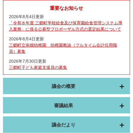
重要なお知らせ
2026年8月4日更新
「令和８年度 三郷町学校給食及び保育園給食管理システム導
入業務」に係る公募型プロポーザル方式の選定結果について
2026年8月4日更新
三郷町立南畑幼稚園 幼稚園教諭（フルタイム会計任用職
員）募集
2026年7月30日更新
三郷町子ども家庭支援員の募集
議会の概要
審議結果
議会だより