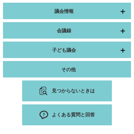
議会情報
会議録
子ども議会
その他
見つからないときは
よくある質問と回答