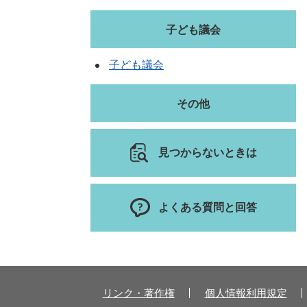
子ども議会
子ども議会
その他
見つからないときは
よくある質問と回答
リンク・著作権
個人情報利用規定