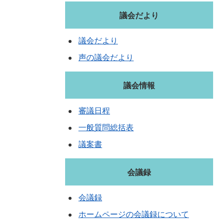
議会だより
議会だより
声の議会だより
議会情報
審議日程
一般質問総括表
議案書
会議録
会議録
ホームページの会議録について