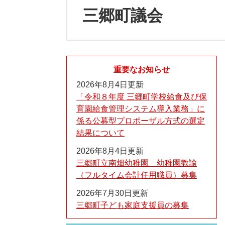
三郷町議会
重要なお知らせ
2026年8月4日更新
「令和８年度 三郷町学校給食及び保
育園給食管理システム導入業務」に
係る公募型プロポーザル方式の選定
結果について
2026年8月4日更新
三郷町立南畑幼稚園 幼稚園教諭
（フルタイム会計任用職員）募集
2026年7月30日更新
三郷町子ども家庭支援員の募集