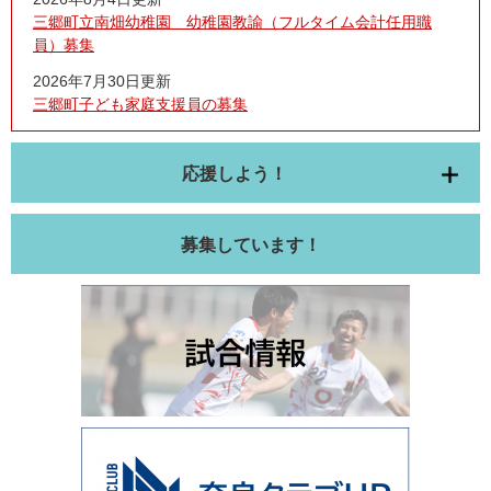
三郷町立南畑幼稚園 幼稚園教諭（フルタイム会計任用職
員）募集
2026年7月30日更新
三郷町子ども家庭支援員の募集
応援しよう！
募集しています！