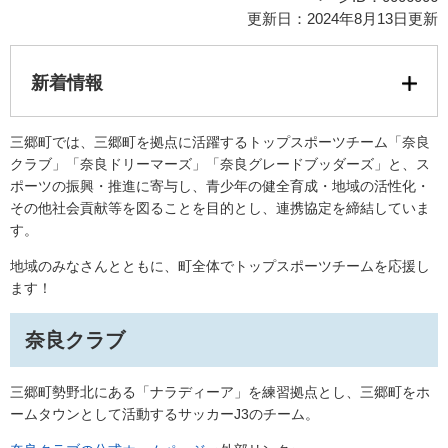
更新日：2024年8月13日更新
新着情報
三郷町では、三郷町を拠点に活躍するトップスポーツチーム「奈良
クラブ」「奈良ドリーマーズ」「奈良グレードブッダーズ」と、ス
ポーツの振興・推進に寄与し、青少年の健全育成・地域の活性化・
その他社会貢献等を図ることを目的とし、連携協定を締結していま
す。
地域のみなさんとともに、町全体でトップスポーツチームを応援し
ます！
奈良クラブ
三郷町勢野北にある「ナラディーア」を練習拠点とし、三郷町をホ
ームタウンとして活動するサッカーJ3のチーム。