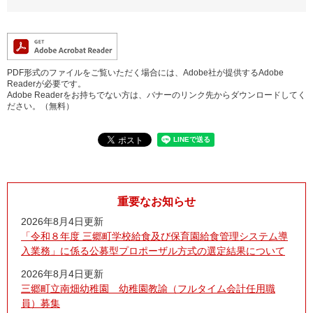
PDF形式のファイルをご覧いただく場合には、Adobe社が提供するAdobe
Readerが必要です。
Adobe Readerをお持ちでない方は、バナーのリンク先からダウンロードしてく
ださい。（無料）
重要なお知らせ
2026年8月4日更新
「令和８年度 三郷町学校給食及び保育園給食管理システム導
入業務」に係る公募型プロポーザル方式の選定結果について
2026年8月4日更新
三郷町立南畑幼稚園 幼稚園教諭（フルタイム会計任用職
員）募集