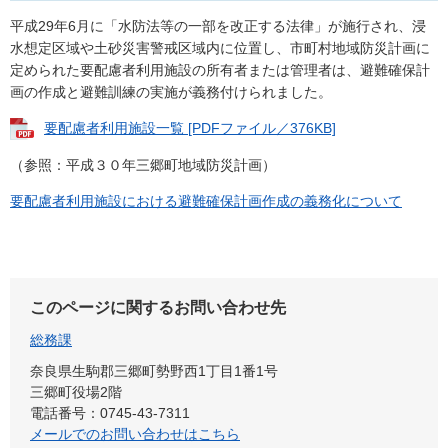
平成29年6月に「水防法等の一部を改正する法律」が施行され、浸
水想定区域や土砂災害警戒区域内に位置し、市町村地域防災計画に
定められた要配慮者利用施設の所有者または管理者は、避難確保計
画の作成と避難訓練の実施が義務付けられました。
要配慮者利用施設一覧 [PDFファイル／376KB]
（参照：平成３０年三郷町地域防災計画）
要配慮者利用施設における避難確保計画作成の義務化について
このページに関するお問い合わせ先
総務課
奈良県生駒郡三郷町勢野西1丁目1番1号
三郷町役場2階
電話番号：0745-43-7311
メールでのお問い合わせはこちら