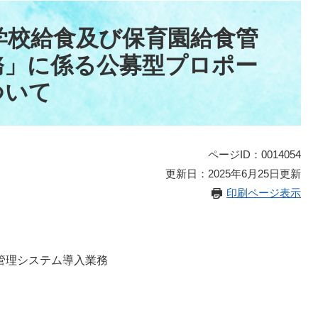
学校給食及び保育園給食管
務」に係る公募型プロポー
ついて
ページID：0014054
更新日：2025年6月25日更新
印刷ページ表示
管理システム導入業務