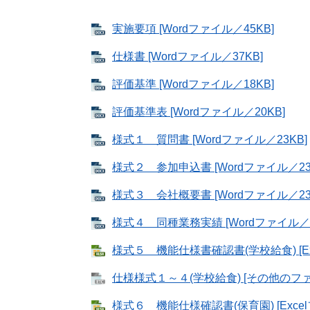
実施要項 [Wordファイル／45KB]
仕様書 [Wordファイル／37KB]
評価基準 [Wordファイル／18KB]
評価基準表 [Wordファイル／20KB]
様式１ 質問書 [Wordファイル／23KB]
様式２ 参加申込書 [Wordファイル／23
様式３ 会社概要書 [Wordファイル／23
様式４ 同種業務実績 [Wordファイル／2
様式５ 機能仕様書確認書(学校給食) [Ex
仕様様式１～４(学校給食) [その他のファ
様式６ 機能仕様確認書(保育園) [Excel