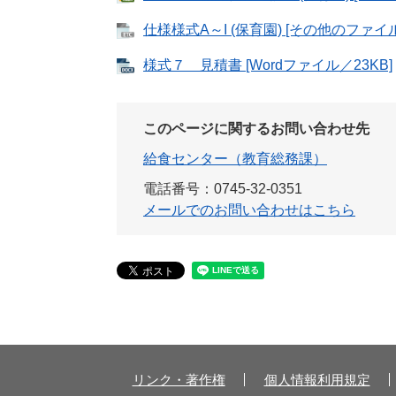
仕様様式A～I (保育園) [その他のファイル
様式７ 見積書 [Wordファイル／23KB]
このページに関するお問い合わせ先
給食センター（教育総務課）
電話番号：0745-32-0351
メールでのお問い合わせはこちら
リンク・著作権
個人情報利用規定