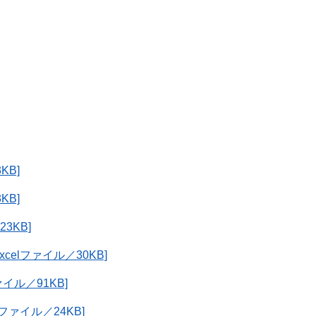
KB]
KB]
3KB]
celファイル／30KB]
イル／91KB]
ファイル／24KB]