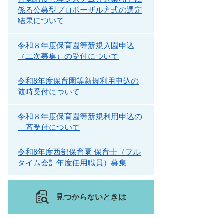
係る公募型プロポーザル方式の選定
結果について
令和８年度保育園等新規入園申込
（二次募集）の受付について
令和8年度保育園等新規利用申込の
随時受付について
令和８年度保育園等新規利用申込の
一斉受付について
令和8年度西部保育園 保育士（フル
タイム会計年度任用職員）募集
見つからないときは