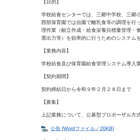
【目的】
学校給食センターでは、三郷中学校、三郷
西部保育園では自園で離乳食等の調理を行
理作業（献立作成・給食栄養目標量管理・
票出力等）を効率的に行うためのシステム
【業務内容】
学校給食及び保育園給食管理システム導入
【契約期間】
契約締結日から令和９年２月２８日まで
【募集】
上記業務について、公募型プロポーザル方
公告 [Wordファイル／20KB]