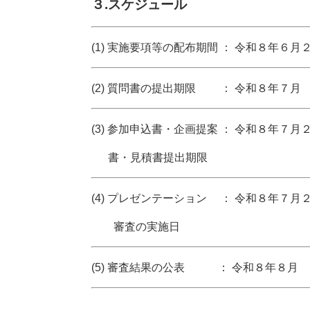
３.スケジュール
(1) 実施要項等の配布期間 ： 令和８年６月２５
(2) 質問書の提出期限 ： 令和８年７月 ９
(3) 参加申込書・企画提案 ： 令和８年７月２
書・見積書提出期限
(4) プレゼンテーション ： 令和８年７月２７
審査の実施日
(5) 審査結果の公表 ： 令和８年８月 ４