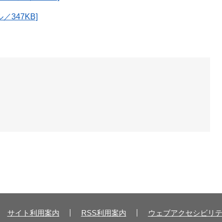
／347KB]
サイト利用案内
RSS利用案内
ウェブアクセシビリ