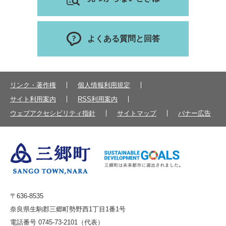
よくある質問と回答
リンク・著作権
個人情報利用規定
サイト利用案内
RSS利用案内
ウェブアクセシビリティ指針
サイトマップ
バナー広告
〒636-8535
奈良県生駒郡三郷町勢野西1丁目1番1号
電話番号 0745-73-2101（代表）