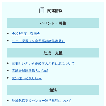
関連情報
イベント・募集
令和8年度 敬老会
シニア県展（奈良県高齢者美術展）
助成・支援
三郷町いきいき高齢者入浴料助成について
高齢者補聴器購入の助成
認知症への取り組み
相談
地域包括支援センター運営規程について