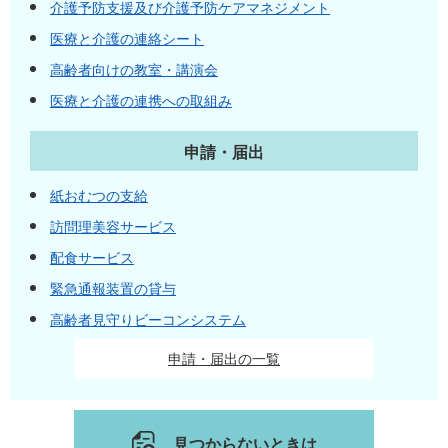
介護予防支援及び介護予防ケアマネジメント
医療と介護の連絡シート
高齢者向けの教室・講演会
医療と介護の連携への取組み
申請・届出
紙おむつの支給
訪問理美容サービス
配食サービス
緊急通報装置の貸与
高齢者見守りビーコンシステム
申請・届出の一覧
見つからないときは