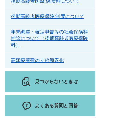
後期高齢者医療 保険料について
後期高齢者医療保険 制度について
年末調整・確定申告等の社会保険料
控除について（後期高齢者医療保険
料）
高額療養費の支給簡素化
見つからないときは
よくある質問と回答