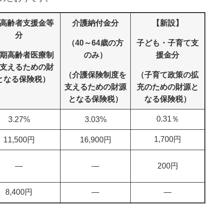
高齢者支援金等
介護納付金分
【新設】
分
（40～64歳の方
子ども・子育て支
期高齢者医療制
のみ）
援金分
支えるための財
（介護保険制度を
（子育て政策の拡
となる保険税）
支えるための財源
充のための財源と
となる保険税）
なる保険税）
0.31％
3.27%
3.03%
1,700円
11,500円
16,900円
―
―
200円
8,400円
―
―