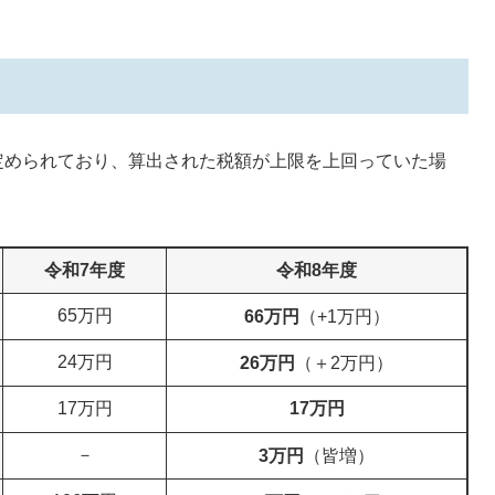
定められており、算出された税額が上限を上回っていた場
令和7年度
令和8年度
65万円
66万円
（+1万円）
24万円
26万円
（＋2万円）
17万円
17万円
－
3万円
（皆増）