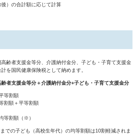
除後）の合計額に応じて計算
期高齢者支援金等分、介護納付金分、子ども・子育て支援金
合計を国民健康保険税として納めます。
高齢者支援金等分＋介護納付金分+子ども・子育て支援金分
平等割額
等割額＋平等割額
均等割額（※）
前までの子ども（高校生年代）の均等割額は10割軽減されま