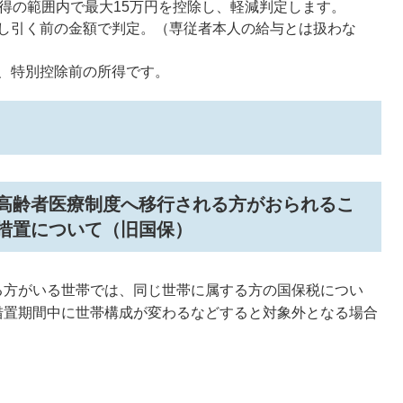
所得の範囲内で最大15万円を控除し、軽減判定します。
し引く前の金額で判定。（専従者本人の給与とは扱わな
、特別控除前の所得です。
高齢者医療制度へ移行される方がおられるこ
措置について（旧国保）
る方がいる世帯では、同じ世帯に属する方の国保税につい
措置期間中に世帯構成が変わるなどすると対象外となる場合