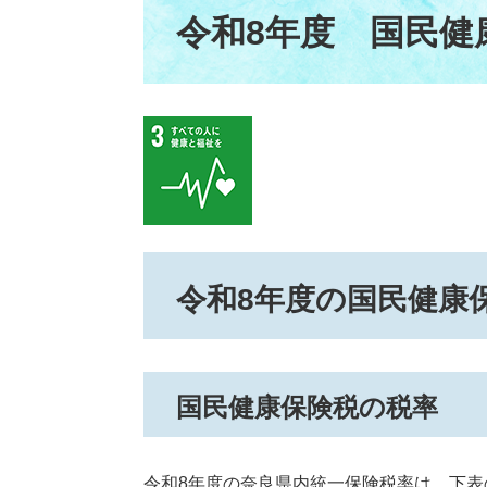
文
令和8年度 国民健
令和8年度の国民健康
国民健康保険税の税率
令和8年度の奈良県内統一保険税率は、下表