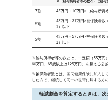
※（給与所得者等の数-1）は給与
7割
43万円＋10万円×（給与所得
43万円＋31万円×被保険者数
5割
1）以下
43万円＋57万円×被保険者数
2割
1）以下
※給与所得者等の数とは、一定額（55万円
60万円、65歳以上は125万円）を超える
※被保険者数とは、国民健康保険に加入し
した方で、継続して同一の世帯に属する方
軽減割合を算定するときは、次