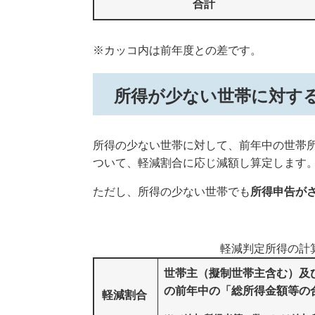
合計
※カッコ内は前年度との差です。
所得が少ない世帯に対す
所得の少ない世帯に対して、前年中の世帯
ついて、軽減割合に応じ減額し算定します
ただし、所得の少ない世帯でも
所得申告が
軽減判定所得の計
世帯主（擬制世帯主含む）及
の前年中の「総所得金額等の
軽減割合