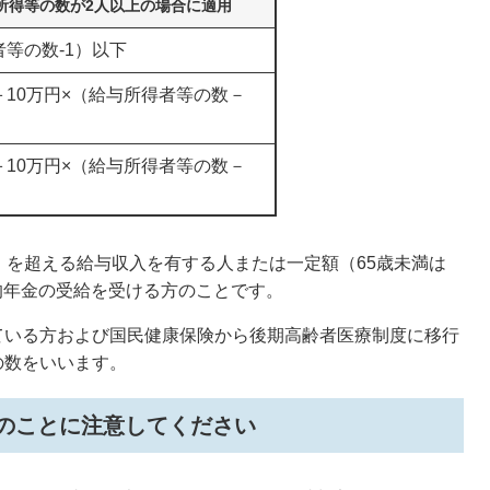
所得等の数が2人以上の場合に適用
者等の数-1）以下
＋10万円×（給与所得者等の数－
＋10万円×（給与所得者等の数－
）を超える給与収入を有する人または一定額（65歳未満は
公的年金の受給を受ける方のことです。
ている方および国民健康保険から後期高齢者医療制度に移行
の数をいいます。
のことに注意してください