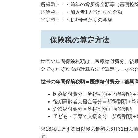
所得割・・・前年の総所得金額等（基礎控
均等割・・・加入者1人当たりの金額
平等割・・・1世帯当たりの金額
保険税の算定方法
世帯の年間保険税額は、医療給付費分、後
分でそれぞれ次の計算方法で算定し、その
世帯の年間保険税額＝医療給付費分＋後期
医療給付費分＝所得割額＋均等割額＋
後期高齢者支援金等分＝所得割額＋均
介護納付金分＝所得割額＋均等割額
子ども・子育て支援金分＝所得割額＋
※18歳に達する日以後の最初の3月31日以
す。