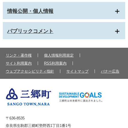
情報公開・個人情報
パブリックコメント
リンク・著作権
個人情報利用規定
サイト利用案内
RSS利用案内
ウェブアクセシビリティ指針
サイトマップ
バナー広告
〒636-8535
奈良県生駒郡三郷町勢野西1丁目1番1号