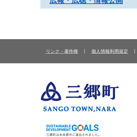
広報・広聴・情報公開
リンク・著作権
個人情報利用規定