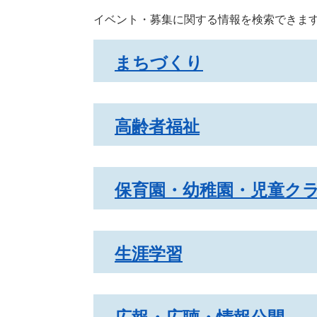
イベント・募集に関する情報を検索できま
まちづくり
高齢者福祉
保育園・幼稚園・児童ク
生涯学習