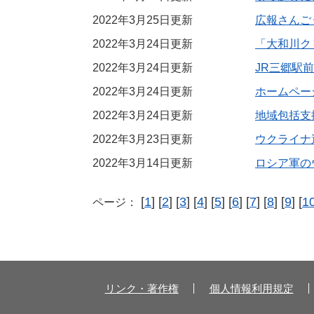
2022年3月25日更新
広報さんごう
2022年3月24日更新
「大和川ク
2022年3月24日更新
JR三郷駅
2022年3月24日更新
ホームペー
2022年3月24日更新
地域包括支
2022年3月23日更新
ウクライナ
2022年3月14日更新
ロシア軍の
[
1
] [
2
] [
3
] [
4
] [
5
] [
6
] [
7
] [
8
] [
9
] [
1
ページ：
リンク・著作権
個人情報利用規定