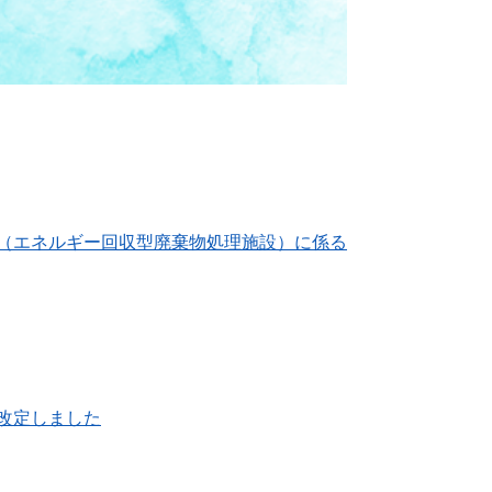
（エネルギー回収型廃棄物処理施設）に係る
改定しました