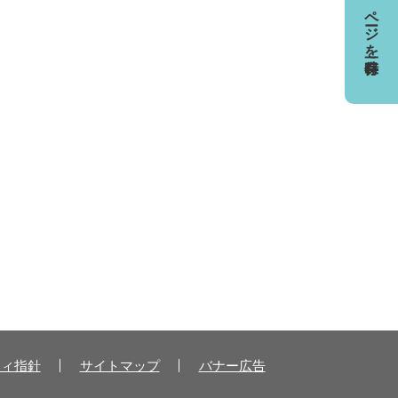
ページを一時保存
ティ指針
サイトマップ
バナー広告