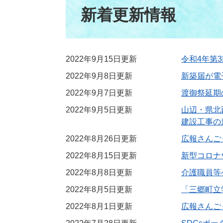
文
新着更新情報
2022年9月15日更新
令和4年第
2022年9月8日更新
新築届が電
2022年9月7日更新
渡御祭延期
2022年9月5日更新
山辺・県北
建設工事の
2022年8月26日更新
広報さんごう
2022年8月15日更新
新型コロナ
2022年8月8日更新
介護職員等
2022年8月5日更新
「三郷町立
2022年8月1日更新
広報さんごう