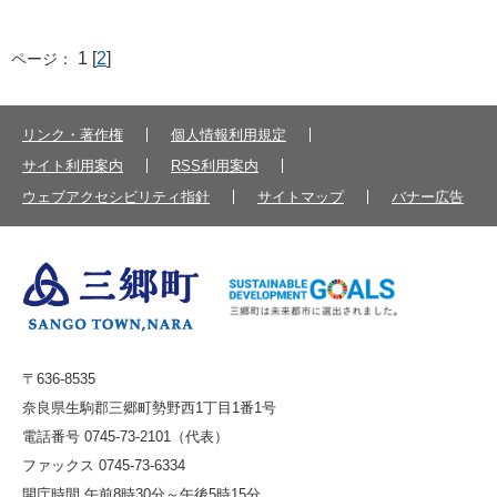
1 [
2
]
ページ：
リンク・著作権
個人情報利用規定
サイト利用案内
RSS利用案内
ウェブアクセシビリティ指針
サイトマップ
バナー広告
〒636-8535
奈良県生駒郡三郷町勢野西1丁目1番1号
電話番号 0745-73-2101（代表）
ファックス 0745-73-6334
開庁時間 午前8時30分～午後5時15分